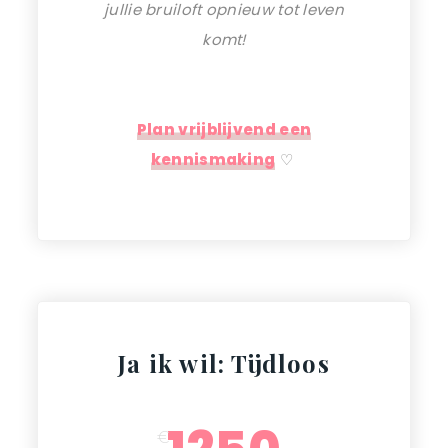
jullie bruiloft opnieuw tot leven
komt!
Plan vrijblijvend een
kennismaking
♡
Ja ik wil: Tijdloos
€