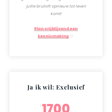
jullie bruiloft opnieuw tot leven
komt!
Plan vrijblijvend een
kennismaking
♡
Ja ik wil: Exclusief
1700
€