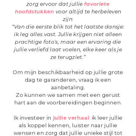
zorg ervoor dat jullie
favoriete
hoofdstukken
voor altijd te herbeleven
zijn
:
“Van die eerste blik tot het laatste dansje:
ik leg alles vast. Jullie krijgen niet alleen
prachtige foto's, maar een ervaring die
jullie verliefd laat voelen, elke keer als je
ze terugziet.”
Om mijn beschikbaarheid op jullie grote
dag te garanderen, vraag ik een
aanbetaling.
Zo kunnen we samen met een gerust
hart aan de voorbereidingen beginnen.
Ik investeer in
jullie verhaal
:
ik leer jullie
als koppel kennen, luister naar jullie
wensen en zorg dat jullie unieke stijl tot