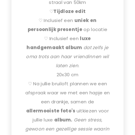
straal van 50km
♡
Tijdloze edit
♡ Inclusief een
uniek en
persoonlijk presentje
op locatie
♡ Inclusief een
luxe
handgemaakt album
dat zelfs je
oma trots aan haar vriendinnen wil
laten zien
.
20x30 cm
♡ Na jullie bruiloft plannen we een
afspraak waar we met een hapje en
een drankje, samen de
allermooiste foto's
uitkiezen voor
jullie luxe
album.
Geen stress,
gewoon een gezellige sessie waarin