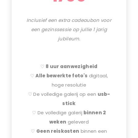
Inclusief een extra cadeaubon voor
een gezinssessie op jullie 1 jarig
jubileum.
♡
8 uur aanwezigheid
♡
Alle bewerkte foto's
digitaal,
hoge resolutie
♡ De volledige galerij op een
usb-
stick
♡ De volledige galerij
binnen 2
weken
geleverd
♡
Geen reiskosten
binnen een