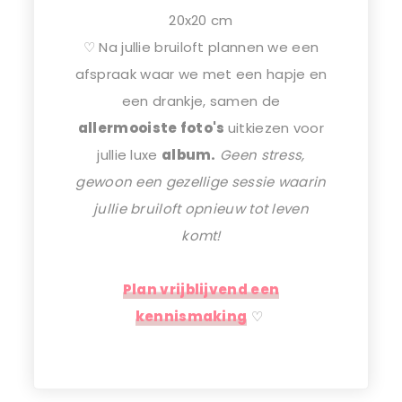
20x20 cm
♡ Na jullie bruiloft plannen we een
afspraak waar we met een hapje en
een drankje, samen de
allermooiste foto's
uitkiezen voor
jullie luxe
album.
Geen stress,
gewoon een gezellige sessie waarin
jullie bruiloft opnieuw tot leven
komt!
Plan vrijblijvend een
kennismaking
♡