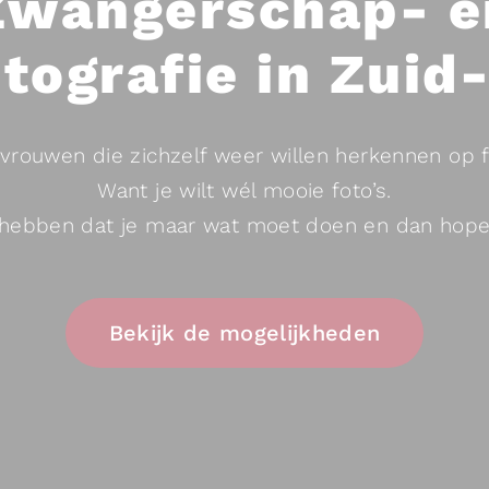
Zwangerschap- e
LIMBURG
|
otografie in Zuid
LANDGRA
vrouwen die zichzelf weer willen herkennen op f
Want je wilt wél mooie foto’s.
l hebben dat je maar wat moet doen en dan hope
Bekijk de mogelijkheden