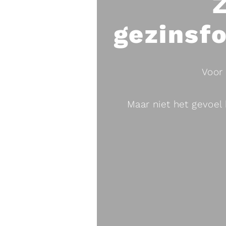
gezinsf
Voor 
Maar niet het gevoe