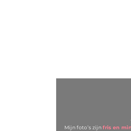
Mijn foto’s zijn
fris en mi