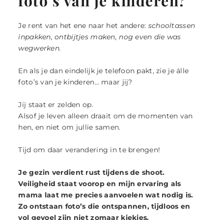
foto’s van je kinderen?
Je rent van het ene naar het andere:
schooltassen
inpakken, ontbijtjes maken, nog even die was
wegwerken.
En als je dan eindelijk je telefoon pakt, zie je álle
foto’s van je kinderen… maar jij?
Jij staat er zelden op.
Alsof je leven alleen draait om de momenten van
hen, en niet om jullie samen.
Tijd om daar verandering in te brengen!
Je gezin verdient rust tijdens de shoot.
Veiligheid staat voorop en mijn ervaring als
mama laat me precies aanvoelen wat nodig is.
Zo ontstaan foto’s die ontspannen, tijdloos en
vol gevoel zijn niet zomaar kiekjes.