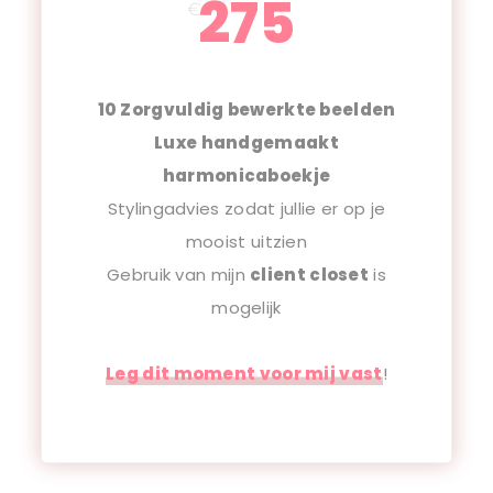
275
€
10 Zorgvuldig bewerkte beelden
Luxe handgemaakt
harmonicaboekje
Stylingadvies zodat jullie er op je
mooist uitzien
Gebruik van mijn
client closet
is
mogelijk
Leg dit moment voor mij vast
!