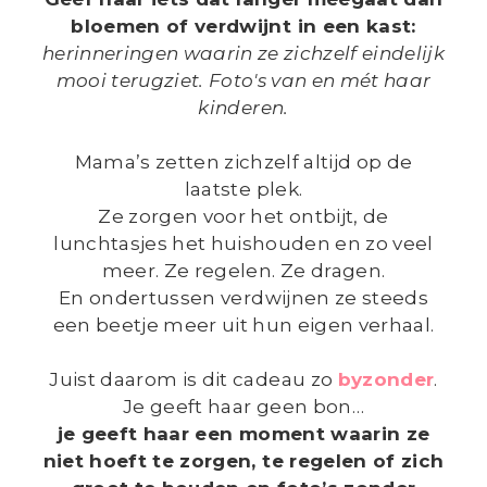
|
bloemen of verdwijnt in een kast:
LANDGRAAF
herinneringen waarin ze zichzelf eindelijk
mooi terugziet. Foto's van en mét haar
kinderen.
Mama’s zetten zichzelf altijd op de
laatste plek.
Ze zorgen voor het ontbijt, de
lunchtasjes het huishouden en zo veel
meer. Ze regelen. Ze dragen.
En ondertussen verdwijnen ze steeds
een beetje meer uit hun eigen verhaal.
Juist daarom is dit cadeau zo
byzonder
.
Je geeft haar geen bon…
je geeft haar een moment waarin ze
niet hoeft te zorgen, te regelen of zich