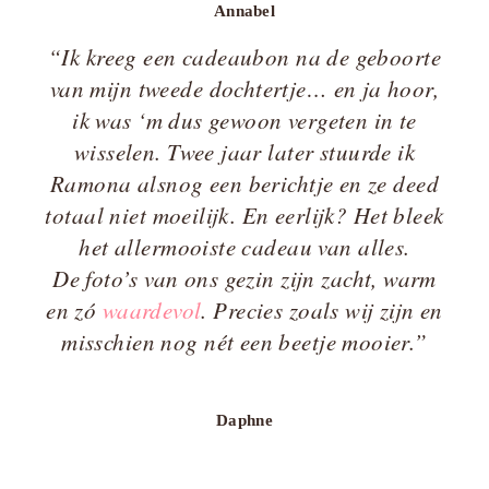
Annabel
“Ik kreeg een cadeaubon na de geboorte
van mijn tweede dochtertje… en ja hoor,
ik was ‘m dus gewoon vergeten in te
wisselen. Twee jaar later stuurde ik
Ramona alsnog een berichtje en ze deed
totaal niet moeilijk. En eerlijk? Het bleek
het allermooiste cadeau van alles.
De foto’s van ons gezin zijn zacht, warm
en zó
waardevol
. Precies zoals wij zijn en
misschien nog nét een beetje mooier.”
Daphne