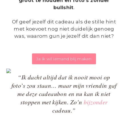
groot te houden en foto’s zonder
bullshit
.
Of geef jezelf dit cadeau als de stille hint
met koevoet nog niet duidelijk genoeg
was, waarom gun je jezelf dit dan niet?
Ja ik wil iemand blij maken
“Ik dacht altijd dat ik nooit mooi op
foto’s zou staan… maar mijn vriendin gaf
me deze cadeaubon en nu kan ik niet
stoppen met kijken. Zo’n
bijzonder
cadeau.”