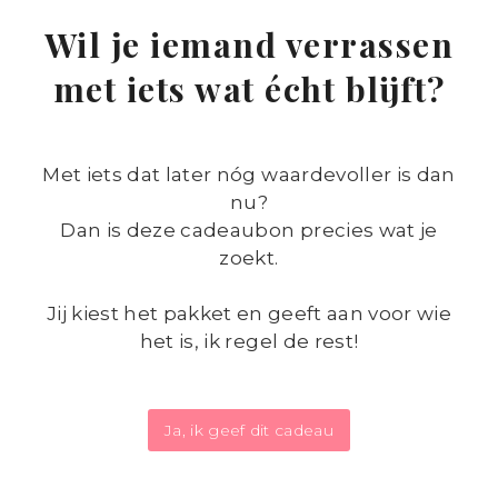
Wil je iemand verrassen
met iets wat écht blijft?
Met iets dat later nóg waardevoller is dan
nu?
Dan is deze cadeaubon precies wat je
zoekt.
Jij kiest het pakket en geeft aan voor wie
het is, ik regel de rest!
Ja, ik geef dit cadeau