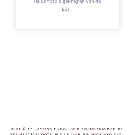
leuke foto's gekregen van de
kids.
2026 © BY RAMONA FOTOGRAFIE ZWANGERSCHAP- EN
GEZINSFOTOSHOOTS IN ZUID-LIMBURG VOOR VROUWEN