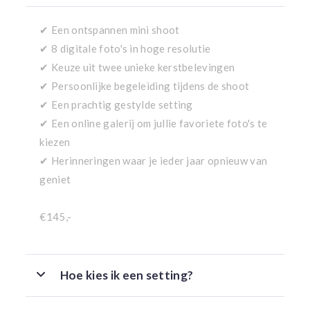
✔ Een ontspannen mini shoot
✔ 8 digitale foto's in hoge resolutie
✔ Keuze uit twee unieke kerstbelevingen
✔ Persoonlijke begeleiding tijdens de shoot
✔ Een prachtig gestylde setting
✔ Een online galerij om jullie favoriete foto's te
kiezen
✔ Herinneringen waar je ieder jaar opnieuw van
geniet
€145,-
Hoe kies ik een setting?