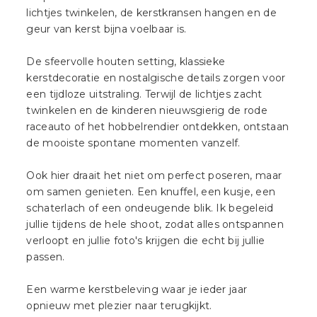
lichtjes twinkelen, de kerstkransen hangen en de
geur van kerst bijna voelbaar is.
De sfeervolle houten setting, klassieke
kerstdecoratie en nostalgische details zorgen voor
een tijdloze uitstraling. Terwijl de lichtjes zacht
twinkelen en de kinderen nieuwsgierig de rode
raceauto of het hobbelrendier ontdekken, ontstaan
de mooiste spontane momenten vanzelf.
Ook hier draait het niet om perfect poseren, maar
om samen genieten. Een knuffel, een kusje, een
schaterlach of een ondeugende blik. Ik begeleid
jullie tijdens de hele shoot, zodat alles ontspannen
verloopt en jullie foto's krijgen die echt bij jullie
passen.
Een warme kerstbeleving waar je ieder jaar
opnieuw met plezier naar terugkijkt.