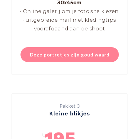
30x45cm
• Online galerij om je foto’s te kiezen
• uitgebreide mail met kledingtips
voorafgaand aan de shoot
Deze portretjes zijn goud waard
Pakket 3
Kleine blikjes
195
€