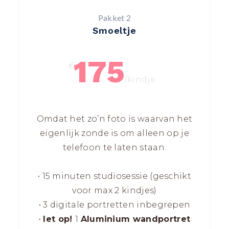
Pakket 2
Smoeltje
175
€
/kindje
Omdat het zo’n foto is waarvan het
eigenlijk zonde is om alleen op je
telefoon te laten staan.
• 15 minuten studiosessie (geschikt
voor max 2 kindjes)
• 3 digitale portretten inbegrepen
•
let op!
1
Aluminium wandportret