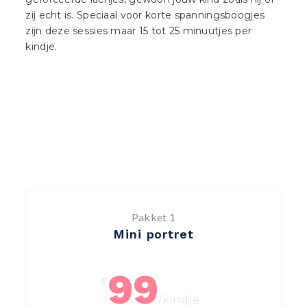
zij echt is. Speciaal voor korte spanningsboogjes
zijn deze sessies maar 15 tot 25 minuutjes per
kindje.
Pakket 1
Mini portret
99
€
/kindje