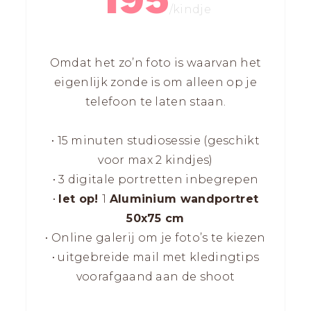
/kindje
Omdat het zo’n foto is waarvan het
eigenlijk zonde is om alleen op je
telefoon te laten staan.
• 15 minuten studiosessie (geschikt
voor max 2 kindjes)
• 3 digitale portretten inbegrepen
•
let op!
1
Aluminium wandportret
50x75 cm
• Online galerij om je foto’s te kiezen
• uitgebreide mail met kledingtips
voorafgaand aan de shoot