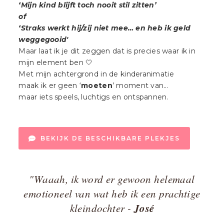
‘Mijn kind blijft toch nooit stil zitten’
of
‘Straks werkt hij/zij niet mee… en heb ik geld
weggegooid'
Maar laat ik je dit zeggen dat is precies waar ik in
mijn element ben 🤍
Met mijn achtergrond in de kinderanimatie
maak ik er geen ‘
moeten
’ moment van…
maar iets speels, luchtigs en ontspannen.
BEKIJK DE BESCHIKBARE PLEKJES
"Waaah, ik word er gewoon helemaal
emotioneel van wat heb ik een prachtige
José
kleindochter -