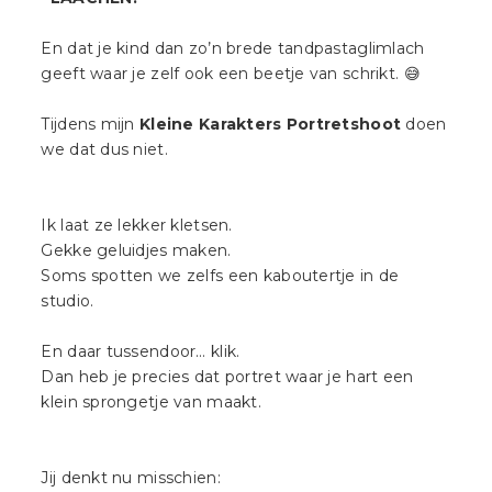
En dat je kind dan zo’n brede tandpastaglimlach
geeft waar je zelf ook een beetje van schrikt. 😅
Tijdens mijn
Kleine Karakters Portretshoot
doen
we dat dus niet.
Ik laat ze lekker kletsen.
Gekke geluidjes maken.
Soms spotten we zelfs een kaboutertje in de
studio.
En daar tussendoor… klik.
Dan heb je precies dat portret waar je hart een
klein sprongetje van maakt.
Jij denkt nu misschien: