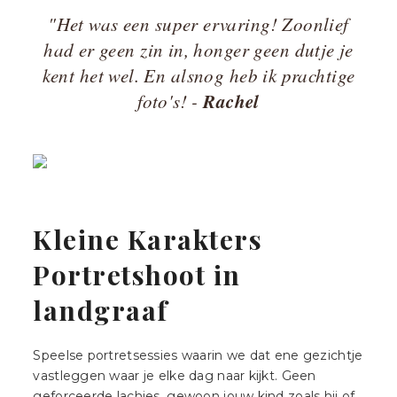
"Het was een super ervaring! Zoonlief
had er geen zin in, honger geen dutje je
kent het wel. En alsnog heb ik prachtige
Rachel
foto's! -
Kleine Karakters
Portretshoot in
landgraaf
Speelse portretsessies waarin we dat ene gezichtje
vastleggen waar je elke dag naar kijkt. Geen
geforceerde lachjes, gewoon jouw kind zoals hij of