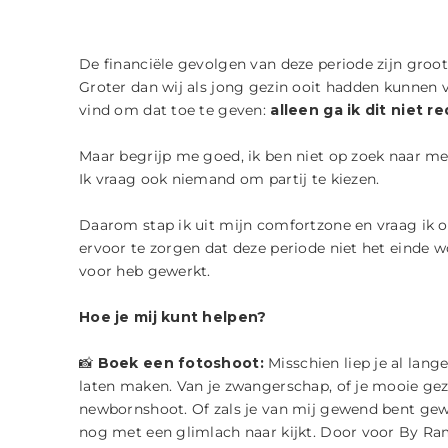
De financiële gevolgen van deze periode zijn groot
Groter dan wij als jong gezin ooit hadden kunnen v
vind om dat toe te geven:
alleen ga ik dit niet r
Maar begrijp me goed, ik ben niet op zoek naar me
Ik vraag ook niemand om partij te kiezen.
Daarom stap ik uit mijn comfortzone en vraag ik 
ervoor te zorgen dat deze periode niet het einde w
voor heb gewerkt.
Hoe je mij kunt helpen?
📸
Boek een fotoshoot:
Misschien liep je al lang
laten maken. Van je zwangerschap, of je mooie gezi
newbornshoot. Of zals je van mij gewend bent gewo
nog met een glimlach naar kijkt. Door voor By Ra