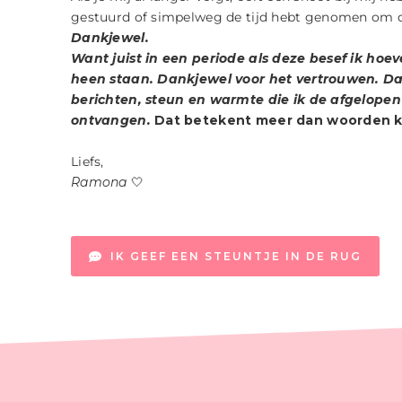
gestuurd of simpelweg de tijd hebt genomen om di
Dankjewel.
Want juist in een periode als deze besef ik ho
heen staan. Dankjewel voor het vertrouwen. Dan
berichten, steun en warmte die ik de afgelope
ontvangen.
Dat betekent meer dan woorden k
Liefs,
Ramona
🤍
IK GEEF EEN STEUNTJE IN DE RUG