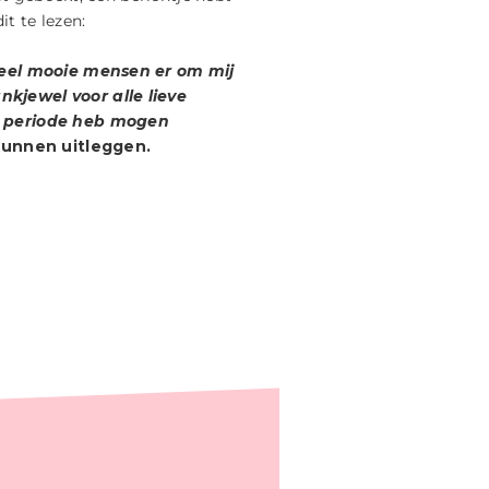
t te lezen:
eveel mooie mensen er om mij
kjewel voor alle lieve
n periode heb mogen
unnen uitleggen.