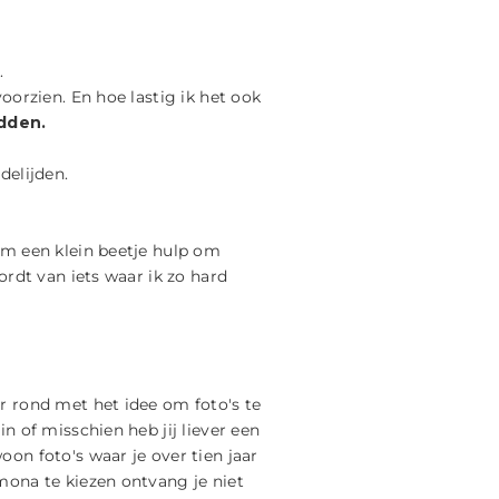
.
oorzien. En hoe lastig ik het ook
edden.
delijden.
om een klein beetje hulp om
ordt van iets waar ik zo hard
er rond met het idee om foto's te
n of misschien heb jij liever een
on foto's waar je over tien jaar
mona te kiezen ontvang je niet