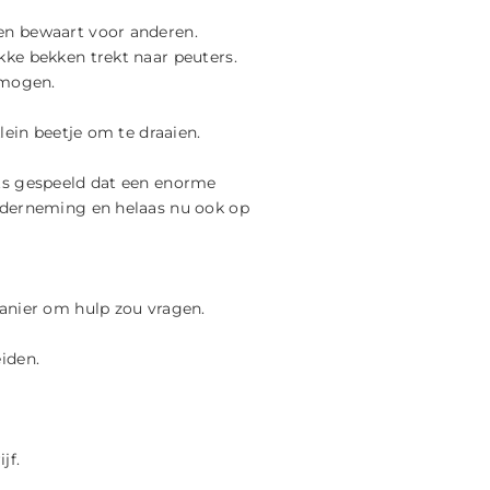
en bewaart voor anderen.
ke bekken trekt naar peuters.
 mogen.
lein beetje om te draaien.
AF
ts gespeeld dat een enorme
nderneming en helaas nu ook op
anier om hulp zou vragen.
iden.
jf.