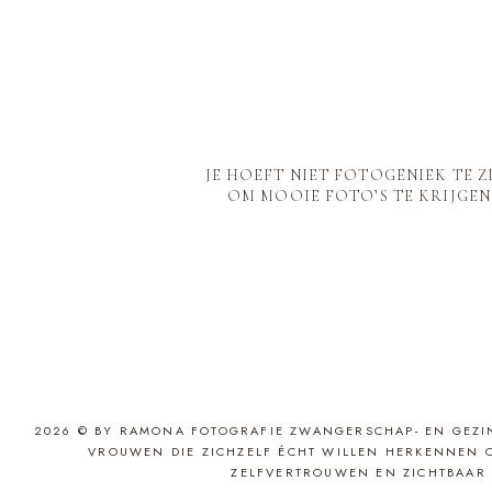
JE HOEFT NIET FOTOGENIEK TE Z
OM MOOIE FOTO’S TE KRIJGEN
BERICHTEN
PAGINERING
2026 © BY RAMONA FOTOGRAFIE ZWANGERSCHAP- EN GEZI
VROUWEN DIE ZICHZELF ÉCHT WILLEN HERKENNEN 
ZELFVERTROUWEN EN ZICHTBAAR 