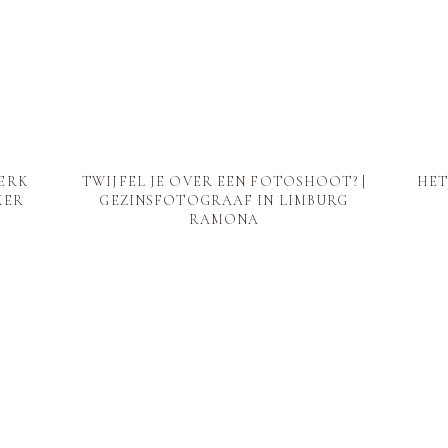
ERK
TWIJFEL JE OVER EEN FOTOSHOOT? |
HET
KER
GEZINSFOTOGRAAF IN LIMBURG
RAMONA