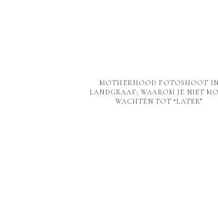
MOTHERHOOD FOTOSHOOT I
LANDGRAAF: WAAROM JE NIET M
WACHTEN TOT “LATER”