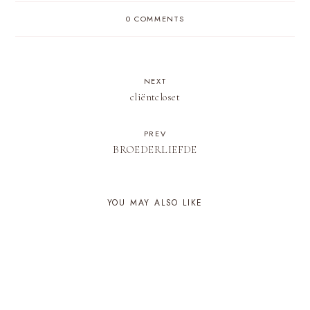
0 COMMENTS
NEXT
cliëntcloset
PREV
BROEDERLIEFDE
YOU MAY ALSO LIKE