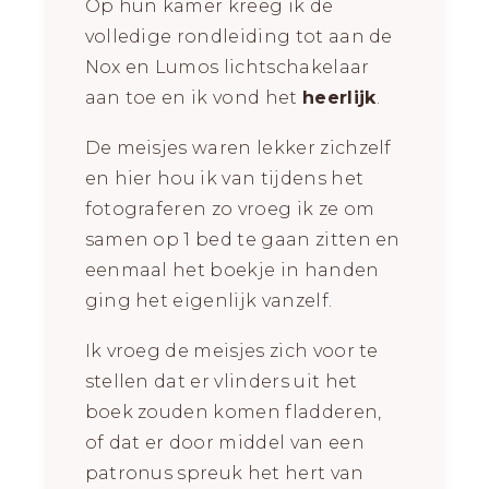
Op hun kamer kreeg ik de
volledige rondleiding tot aan de
Nox en Lumos lichtschakelaar
aan toe en ik vond het
heerlijk
.
De meisjes waren lekker zichzelf
en hier hou ik van tijdens het
fotograferen zo vroeg ik ze om
samen op 1 bed te gaan zitten en
eenmaal het boekje in handen
ging het eigenlijk vanzelf.
Ik vroeg de meisjes zich voor te
stellen dat er vlinders uit het
boek zouden komen fladderen,
of dat er door middel van een
patronus spreuk het hert van