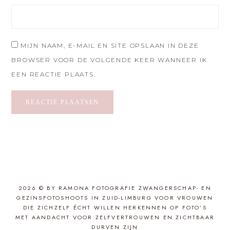
MIJN NAAM, E-MAIL EN SITE OPSLAAN IN DEZE
BROWSER VOOR DE VOLGENDE KEER WANNEER IK
EEN REACTIE PLAATS.
2026 © BY RAMONA FOTOGRAFIE ZWANGERSCHAP- EN
GEZINSFOTOSHOOTS IN ZUID-LIMBURG VOOR VROUWEN
DIE ZICHZELF ÉCHT WILLEN HERKENNEN OP FOTO’S
MET AANDACHT VOOR ZELFVERTROUWEN EN ZICHTBAAR
DURVEN ZIJN