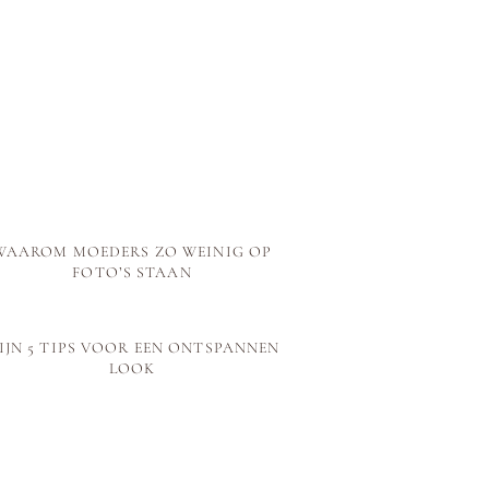
AF
WAAROM MOEDERS ZO WEINIG OP
FOTO’S STAAN
IJN 5 TIPS VOOR EEN ONTSPANNEN
LOOK