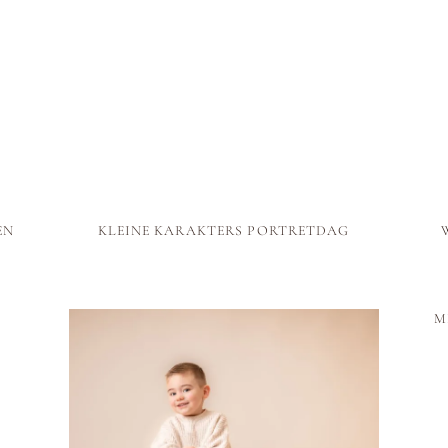
DURVEN
ZIJN
LIMBURG
|
LANDGRA
EN
KLEINE KARAKTERS PORTRETDAG
M