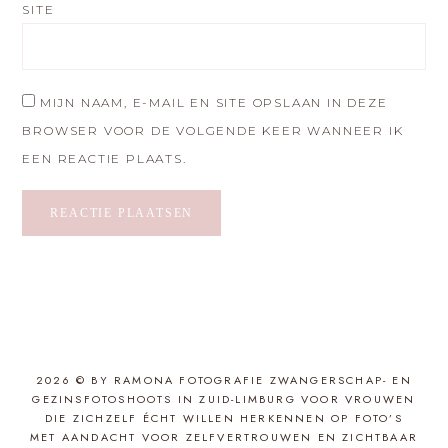
SITE
MIJN NAAM, E-MAIL EN SITE OPSLAAN IN DEZE
BROWSER VOOR DE VOLGENDE KEER WANNEER IK
EEN REACTIE PLAATS.
2026 © BY RAMONA FOTOGRAFIE ZWANGERSCHAP- EN
GEZINSFOTOSHOOTS IN ZUID-LIMBURG VOOR VROUWEN
DIE ZICHZELF ÉCHT WILLEN HERKENNEN OP FOTO’S
MET AANDACHT VOOR ZELFVERTROUWEN EN ZICHTBAAR