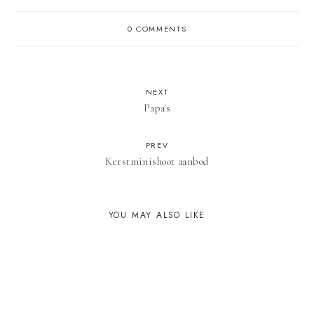
0 COMMENTS
NEXT
Papa's
PREV
Kerstminishoot aanbod
YOU MAY ALSO LIKE