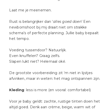
Laat me je meenemen.
Rust is belangrijker dan ‘
alles goed doen
’ Een
newbornshoot bij mij draait niet om strakke
schema’s of perfecte planning. Jullie baby bepaalt
het tempo.
Voeding tussendoor? Natuurlijk.
Even knuffelen? Graag zelfs.
Slapen lukt niet? Helemaal oké.
De grootste voorbereiding zit ‘m niet in lijstjes
afvinken, maar in weten: het mag ontspannen zijn.
Kleding
: less is more (en vooral: comfortabel)
Voor je baby geldt: zachte, rustige tinten doen het
altijd goed. Denk aan crème, beige, warm wit of