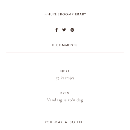
in
HUISJEBOOMPJEBABY
0 COMMENTS
NEXT
37 kaarsjes
PREV
Vandaag is zo’n dag
YOU MAY ALSO LIKE