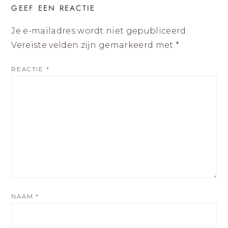
GEEF EEN REACTIE
Je e-mailadres wordt niet gepubliceerd.
Vereiste velden zijn gemarkeerd met
*
REACTIE
*
NAAM
*