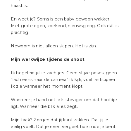
haast is.
En weet je? Soms is een baby gewoon wakker.
Met grote ogen, zoekend, nieuwsgierig. Ook dát is
prachtig.
Newborn is niet alleen slapen. Het is zijn.
Mijn werkwijze tijdens de shoot
Ik begeleid jullie zachtjes. Geen stijve poses, geen
“lach eens naar de camera”.Ik kijk, voel, anticipeer.
Ik zie wanneer het moment klopt.
Wanneer je hand net iets steviger om dat hoofdje
ligt. Wanneer die blik alles zegt.
Mijn taak? Zorgen dat jij kunt zakken. Dat jij je
veilig voelt. Dat je even vergeet hoe moe je bent