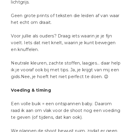
lichtgrijs.
Geen grote prints of teksten die leiden af van waar
het echt om draait.
Voor jullie als ouders? Draag iets waarin je je fijn
voelt. Iets dat niet knelt, waarin je kunt bewegen
en knuffelen.
Neutrale kleuren, zachte stoffen, laagjes… daar help
ik je vooraf ook bij met tips. Ja, je krijgt van mij een
gids.Nee, je hoeft het niet perfect te doen. 😉
Voeding & timing
Een volle buik = een ontspannen baby. Daarom
raad ik aan om vlak voor de shoot nog een voeding
te geven (of tijdens, dat kan ook).
We plannen de shoot bewust ruim, zodat er geen