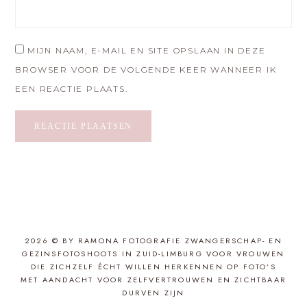
MIJN NAAM, E-MAIL EN SITE OPSLAAN IN DEZE
BROWSER VOOR DE VOLGENDE KEER WANNEER IK
EEN REACTIE PLAATS.
2026 © BY RAMONA FOTOGRAFIE ZWANGERSCHAP- EN
GEZINSFOTOSHOOTS IN ZUID-LIMBURG VOOR VROUWEN
DIE ZICHZELF ÉCHT WILLEN HERKENNEN OP FOTO’S
MET AANDACHT VOOR ZELFVERTROUWEN EN ZICHTBAAR
DURVEN ZIJN