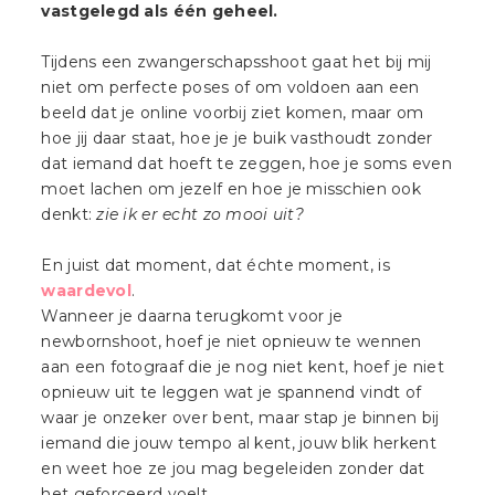
vastgelegd als één geheel.
Tijdens een zwangerschapsshoot gaat het bij mij
niet om perfecte poses of om voldoen aan een
beeld dat je online voorbij ziet komen, maar om
hoe jij daar staat, hoe je je buik vasthoudt zonder
dat iemand dat hoeft te zeggen, hoe je soms even
moet lachen om jezelf en hoe je misschien ook
denkt:
zie ik er echt zo mooi uit?
En juist dat moment, dat échte moment, is
waardevol
.
Wanneer je daarna terugkomt voor je
newbornshoot, hoef je niet opnieuw te wennen
aan een fotograaf die je nog niet kent, hoef je niet
opnieuw uit te leggen wat je spannend vindt of
waar je onzeker over bent, maar stap je binnen bij
iemand die jouw tempo al kent, jouw blik herkent
en weet hoe ze jou mag begeleiden zonder dat
het geforceerd voelt.