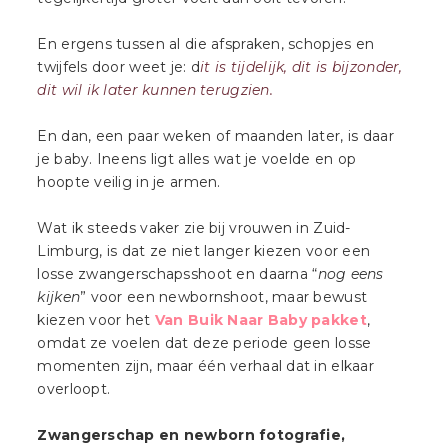
En ergens tussen al die afspraken, schopjes en
twijfels door weet je: d
it is tijdelijk, dit is bijzonder,
dit wil ik later kunnen terugzien.
En dan, een paar weken of maanden later, is daar
je baby. Ineens ligt alles wat je voelde en op
hoopte veilig in je armen.
Wat ik steeds vaker zie bij vrouwen in Zuid-
Limburg, is dat ze niet langer kiezen voor een
losse zwangerschapsshoot en daarna “
nog eens
kijken
” voor een newbornshoot, maar bewust
kiezen voor het
Van Buik Naar Baby pakket
,
omdat ze voelen dat deze periode geen losse
momenten zijn, maar één verhaal dat in elkaar
overloopt.
Zwangerschap en newborn fotografie,