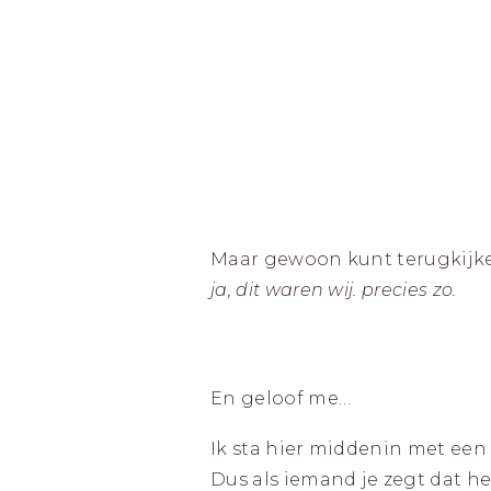
Maar gewoon kunt terugkijke
ja, dit waren wij. precies zo.
En geloof me…
Ik sta hier middenin met een
Dus als iemand je zegt dat he