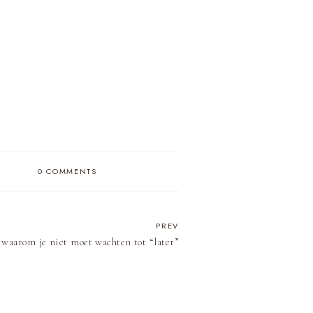
0 COMMENTS
PREV
 waarom je niet moet wachten tot “later”