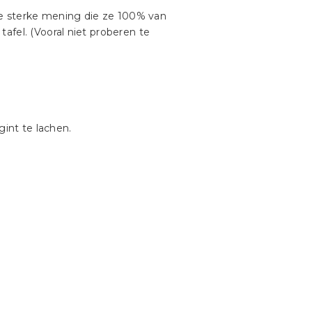
ele sterke mening die ze 100% van
afel. (Vooral niet proberen te
gint te lachen.