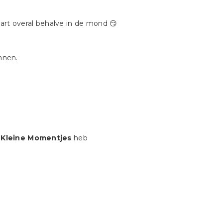
art overal behalve in de mond 😏
nnen.
t
Kleine Momentjes
heb