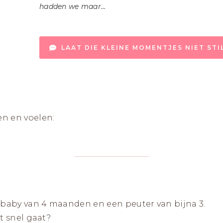
hadden we maar…
LAAT DIE KLEINE MOMENTJES NIET ST
n en voelen:
 baby van 4 maanden en een peuter van bijna 3.
t snel gaat?