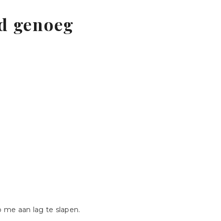
jd genoeg
AF
 me aan lag te slapen.