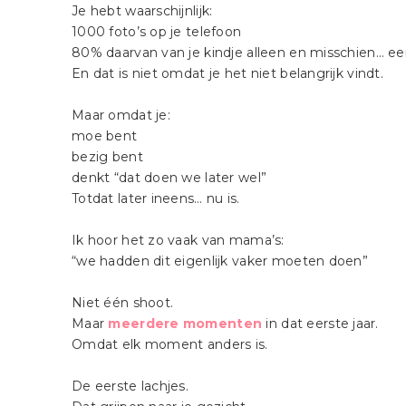
Je hebt waarschijnlijk:
1000 foto’s op je telefoon
80% daarvan van je kindje alleen en misschien… e
En dat is niet omdat je het niet belangrijk vindt.
Maar omdat je:
moe bent
bezig bent
denkt “dat doen we later wel”
Totdat later ineens… nu is.
Ik hoor het zo vaak van mama’s:
“we hadden dit eigenlijk vaker moeten doen”
Niet één shoot.
Maar
meerdere momenten
in dat eerste jaar.
Omdat elk moment anders is.
De eerste lachjes.