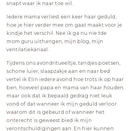
snapt waar ik naar toe wil.
Iedere mama verliest een keer haar geduld,
hoe je hier verder mee om gaat maakt voor je
kindje het verschil. Nee ik ga nu nie tde
mom.guru uithangen, mijn blog, mijn
ventilatiekanaal.
Tijdens ons avondritueeltje, tandjes poetsen,
schone luier, slaapzakje aan en naar bed
vertel ik Elin iedere avond hoe trots ik op haar
ben, hoeveel papa en mama van haar houden
maar ook dat ik bepaald gedrag niet leuk
vond of dat wanneer ik mijn geduld verloor
waarom dit is gebeurd of wanneer het
onterecht is geweest bied ik mijn
verontschuldigingen aan. En hier kunnen