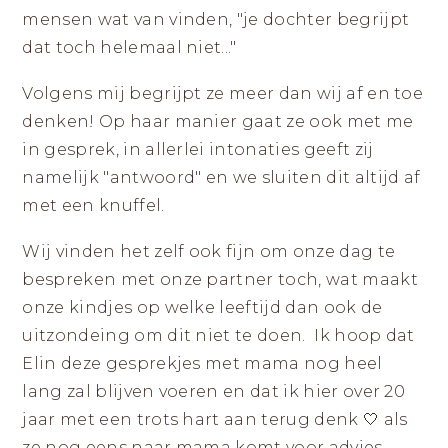
mensen wat van vinden, "je dochter begrijpt
dat toch helemaal niet..."
Volgens mij begrijpt ze meer dan wij af en toe
denken! Op haar manier gaat ze ook met me
in gesprek, in allerlei intonaties geeft zij
namelijk "antwoord" en we sluiten dit altijd af
met een knuffel.
Wij vinden het zelf ook fijn om onze dag te
bespreken met onze partner toch, wat maakt
onze kindjes op welke leeftijd dan ook de
uitzondeing om dit niet te doen. Ik hoop dat
Elin deze gesprekjes met mama nog heel
lang zal blijven voeren en dat ik hier over 20
jaar met een trots hart aan terug denk 🤍 als
ze nog eens naar mama komt voor advies.