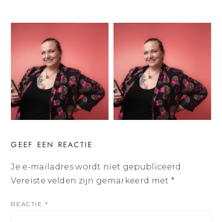
GEEF EEN REACTIE
Je e-mailadres wordt niet gepubliceerd.
Vereiste velden zijn gemarkeerd met
*
REACTIE
*