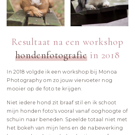
|
ZICHTBAAR
DURVEN
LANDGRAAF
ZIJN
Resultaat na een workshop
hondenfotografie
in 2018
In 2018 volgde ik een workshop bij Monoa
Photography om zo jouw viervoeter nog
mooier op de foto te krijgen.
Niet iedere hond zit braaf stil en ik schoot
mijn honden foto's vooral vanaf ooghoogte of
schuin naar beneden. Speelde totaal niet met
het bokeh van mijn lens en de nabewerking