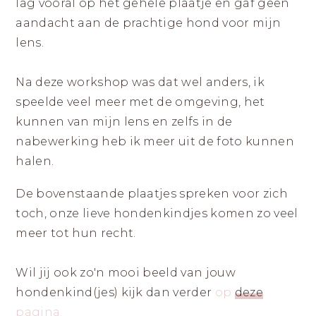
lag vooral op het gehele plaatje en gaf geen
aandacht aan de prachtige hond voor mijn
lens.
Na deze workshop was dat wel anders, ik
speelde veel meer met de omgeving, het
kunnen van mijn lens en zelfs in de
nabewerking heb ik meer uit de foto kunnen
halen.
De bovenstaande plaatjes spreken voor zich
toch, onze lieve hondenkindjes komen zo veel
meer tot hun recht.
Wil jij ook zo'n mooi beeld van jouw
hondenkind(jes) kijk dan verder
op
deze
pagina.