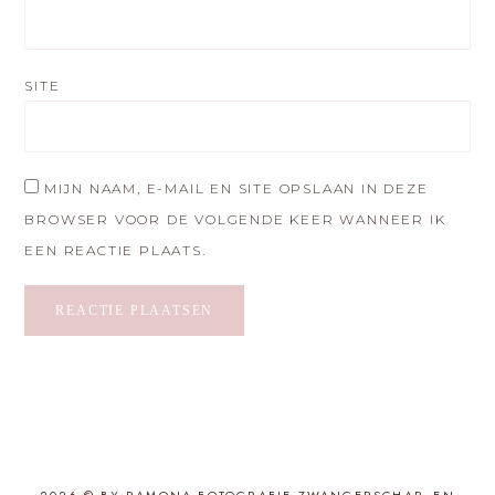
SITE
MIJN NAAM, E-MAIL EN SITE OPSLAAN IN DEZE
BROWSER VOOR DE VOLGENDE KEER WANNEER IK
EEN REACTIE PLAATS.
2026 © BY RAMONA FOTOGRAFIE ZWANGERSCHAP- EN