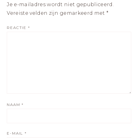
Je e-mailadres wordt niet gepubliceerd.
Vereiste velden zijn gemarkeerd met
*
REACTIE
*
NAAM
*
E-MAIL
*