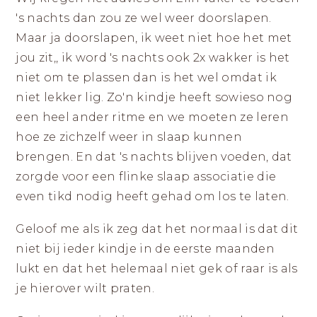
's nachts dan zou ze wel weer doorslapen.
Maar ja doorslapen, ik weet niet hoe het met
jou zit,, ik word 's nachts ook 2x wakker is het
niet om te plassen dan is het wel omdat ik
niet lekker lig. Zo'n kindje heeft sowieso nog
een heel ander ritme en we moeten ze leren
hoe ze zichzelf weer in slaap kunnen
brengen. En dat 's nachts blijven voeden, dat
zorgde voor een flinke slaap associatie die
even tikd nodig heeft gehad om los te laten.
Geloof me als ik zeg dat het normaal is dat dit
niet bij ieder kindje in de eerste maanden
lukt en dat het helemaal niet gek of raar is als
je hierover wilt praten.