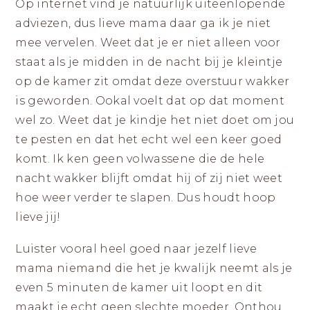
Op internet vind je natuurlijk uiteenlopende
adviezen, dus lieve mama daar ga ik je niet
mee vervelen. Weet dat je er niet alleen voor
staat als je midden in de nacht bij je kleintje
op de kamer zit omdat deze overstuur wakker
is geworden. Ookal voelt dat op dat moment
wel zo. Weet dat je kindje het niet doet om jou
te pesten en dat het echt wel een keer goed
komt. Ik ken geen volwassene die de hele
nacht wakker blijft omdat hij of zij niet weet
hoe weer verder te slapen. Dus houdt hoop
lieve jij!
Luister vooral heel goed naar jezelf lieve
mama niemand die het je kwalijk neemt als je
even 5 minuten de kamer uit loopt en dit
maakt je echt geen slechte moeder. Onthou