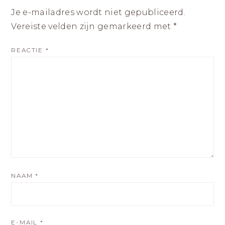
Je e-mailadres wordt niet gepubliceerd.
Vereiste velden zijn gemarkeerd met
*
REACTIE
*
NAAM
*
E-MAIL
*