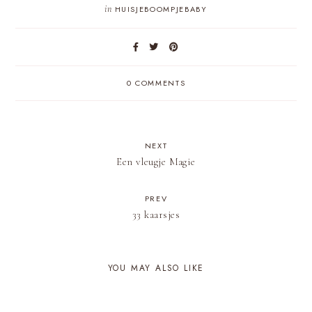
in
HUISJEBOOMPJEBABY
0 COMMENTS
NEXT
Een vleugje Magie
PREV
33 kaarsjes
YOU MAY ALSO LIKE