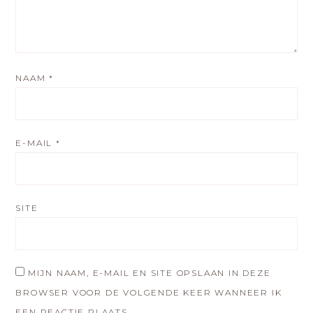
NAAM
*
E-MAIL
*
SITE
MIJN NAAM, E-MAIL EN SITE OPSLAAN IN DEZE
BROWSER VOOR DE VOLGENDE KEER WANNEER IK
EEN REACTIE PLAATS.