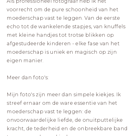
Als professioneel fotograaf heb ik het
voorrecht om de pure schoonheid van het
moederschap vast te leggen. Van de eerste
echo tot de wankelende stapjes, van knuffels
met kleine handjes tot trotse blikken op
afgestudeerde kinderen - elke fase van het
moederschap is uniek en magisch op zijn
eigen manier.
Meer dan foto's:
Mijn foto's zijn meer dan simpele kiekjes. Ik
streef ernaar om de ware essentie van het
moederschap vast te leggen: de
onvoorwaardelijke liefde, de onuitputtelijke
kracht, de tederheid en de onbreekbare band