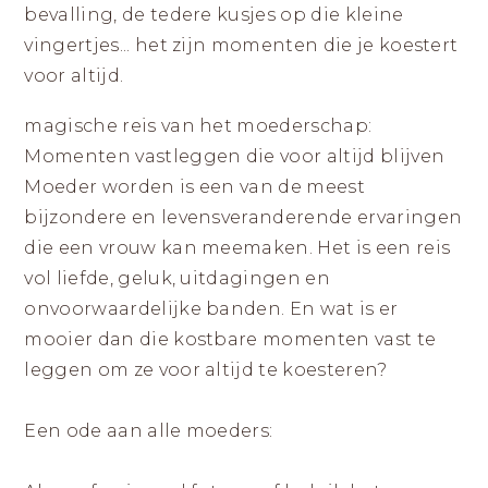
|
ZICHTBAAR
bevalling, de tedere kusjes op die kleine
DURVEN
LANDGRAAF
ZIJN
vingertjes... het zijn momenten die je koestert
voor altijd.
magische reis van het moederschap:
Momenten vastleggen die voor altijd blijven
Moeder worden is een van de meest
bijzondere en levensveranderende ervaringen
die een vrouw kan meemaken. Het is een reis
vol liefde, geluk, uitdagingen en
onvoorwaardelijke banden. En wat is er
mooier dan die kostbare momenten vast te
leggen om ze voor altijd te koesteren?
Een ode aan alle moeders: