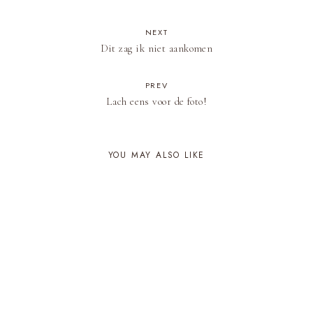
NEXT
Dit zag ik niet aankomen
PREV
Lach eens voor de foto!
YOU MAY ALSO LIKE