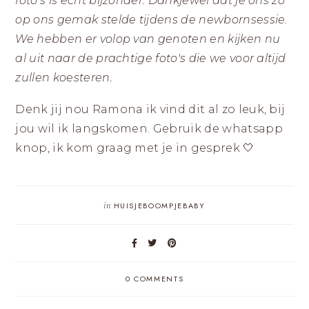
foto's is echt bijzonder. Dankjewel dat je ons zo
op ons gemak stelde tijdens de newbornsessie.
We hebben er volop van genoten en kijken nu
al uit naar de prachtige foto's die we voor altijd
zullen koesteren.
Denk jij nou Ramona ik vind dit al zo leuk, bij
jou wil ik langskomen. Gebruik de whatsapp
knop, ik kom graag met je in gesprek 🤍
in
HUISJEBOOMPJEBABY
0 COMMENTS