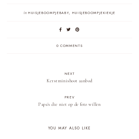
in
HUISJEBOOMPJEBABY
,
HUISJEBOOMPJEKIEKJE
0 COMMENTS
NEXT
Kerstminishoot aanbod
PREV
Papa's die niet op de foto willen
YOU MAY ALSO LIKE