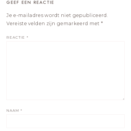
GEEF EEN REACTIE
Je e-mailadres wordt niet gepubliceerd.
Vereiste velden zijn gemarkeerd met
*
REACTIE
*
NAAM
*