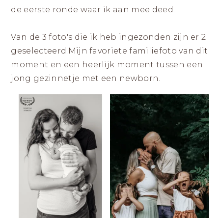
de eerste ronde waar ik aan mee deed.
Van de 3 foto's die ik heb ingezonden zijn er 2
geselecteerd.Mijn favoriete familiefoto van dit
moment en een heerlijk moment tussen een
jong gezinnetje met een newborn.