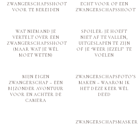
ZWANGERSCHAPSSHOOT
ECHT VOOR OP EEN
VOOR TE BEREIDEN
ZWANGERSCHAPSSHOOT
WAT NIEMAND JE
SPOILER: JE HOEFT
VERTELT OVER EEN
NIET AF TE VALLEN,
ZWANGERSCHAPSSHOOT
UITGESLAPEN TE ZIJN
(MAAR WAT JE WÉL
OF JE ‘WEER JEZELF’ TE
MOET WETEN)
VOELEN
MIJN EIGEN
ZWANGERSCHAPSFOTO’S
ZWANGERSCHAP – EEN
MAKEN – WAAROM IK
BIJZONDER AVONTUUR
HET DEZE KEER WÉL
VOOR EN ACHTER DE
DEED
CAMERA
ZWANGERSCHAPSMASKER