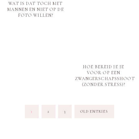
WAT IS DAT TOCH MET
MANNEN EN NIET OP DE
FOTO WILLEN?
HOE BEREID JE JE
VOOR OP EEN
ZWANGERSCHAPSSHOOT
(ZONDER STRESS)?
BERICHTEN
1
2
3
OLD ENTRIES
PAGINERING