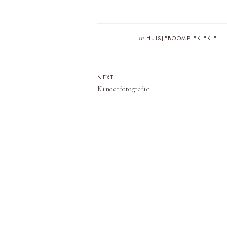
in
HUISJEBOOMPJEKIEKJE
NEXT
Kinderfotografie