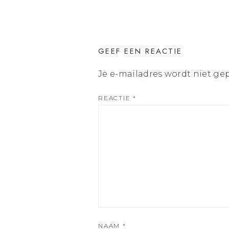
GEEF EEN REACTIE
Je e-mailadres wordt niet ge
REACTIE
*
NAAM
*