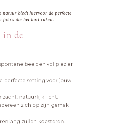
e natuur biedt hiervoor de perfecte
 foto's die het hart raken.
 in de
AF
 spontane beelden vol plezier
e perfecte setting voor jouw
acht, natuurlijk licht.
edereen zich op zijn gemak
arenlang zullen koesteren.