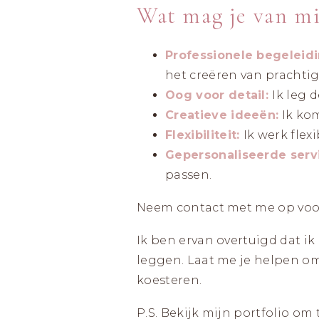
Wat mag je van mi
Professionele begeleidi
het creëren van prachtige
Oog voor detail:
Ik leg 
Creatieve ideeën:
Ik kom
Flexibiliteit:
Ik werk fle
Gepersonaliseerde serv
passen.
Neem contact met me op voo
Ik ben ervan overtuigd dat ik
leggen. Laat me je helpen om
koesteren.
P.S. Bekijk mijn portfolio om