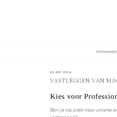
Skip
to
content
FOTOSHOOT
26 MEI 2024
VASTLEGGEN VAN M
Kies voor Profession
Ben je op zoek naar unieke en