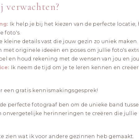
j verwachten?
ng:
Ik help je bij het kiezen van de perfecte locatie
 foto's.
de kleine details vast die jouw gezin zo uniek maken.
 met originele ideeën en poses om jullie foto's extr
xibel en houd rekening met de wensen van jou en jo
ice:
Ik neem de tijd om je te leren kennen en creëer f
r een gratis kennismakingsgesprek!
 de perfecte fotograaf ben om de unieke band tusse
 onvergetelijke herinneringen te creëren die jullie
 te zien wat ik voor andere gezinnen heb gemaakt.