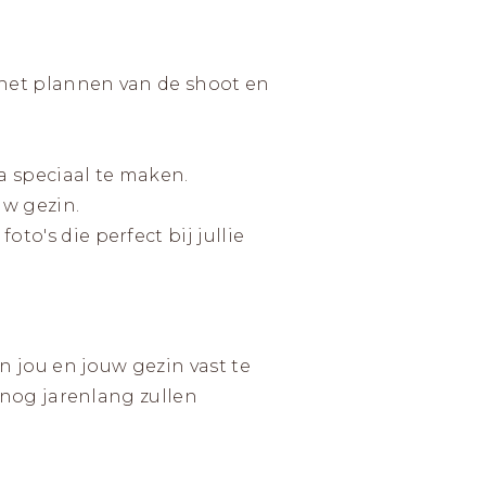
, het plannen van de shoot en
a speciaal te maken.
uw gezin.
oto's die perfect bij jullie
n jou en jouw gezin vast te
 nog jarenlang zullen