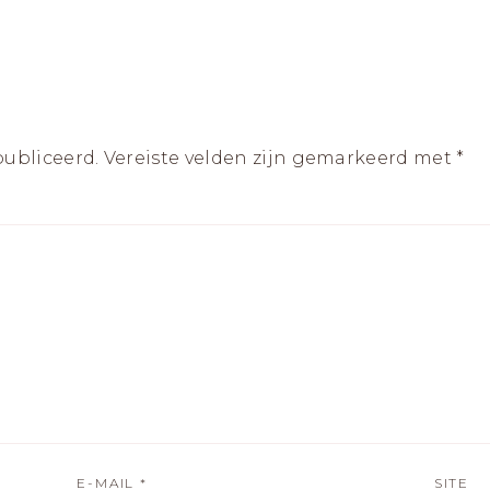
publiceerd.
Vereiste velden zijn gemarkeerd met
*
E-MAIL
*
SITE