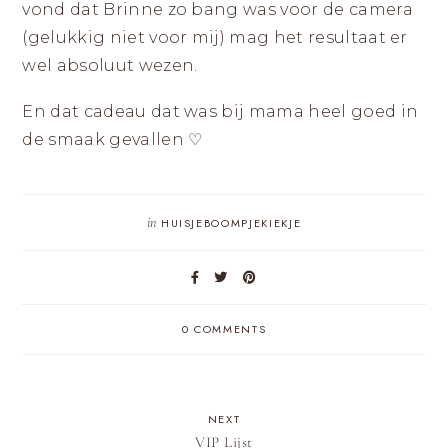
vond dat Brinne zo bang was voor de camera
(gelukkig niet voor mij) mag het resultaat er
wel absoluut wezen.
En dat cadeau dat was bij mama heel goed in
de smaak gevallen ♡
in
HUISJEBOOMPJEKIEKJE
0 COMMENTS
NEXT
VIP Lijst