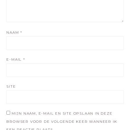
NAAM
*
E-MAIL
*
SITE
MIJN NAAM, E-MAIL EN SITE OPSLAAN IN DEZE
BROWSER VOOR DE VOLGENDE KEER WANNEER IK
EEN REACTIE PLAATS.