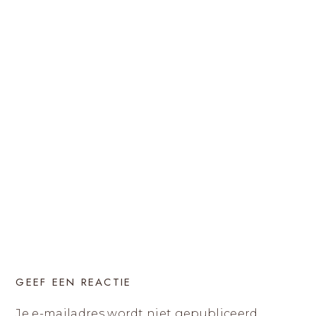
GEEF EEN REACTIE
Je e-mailadres wordt niet gepubliceerd.