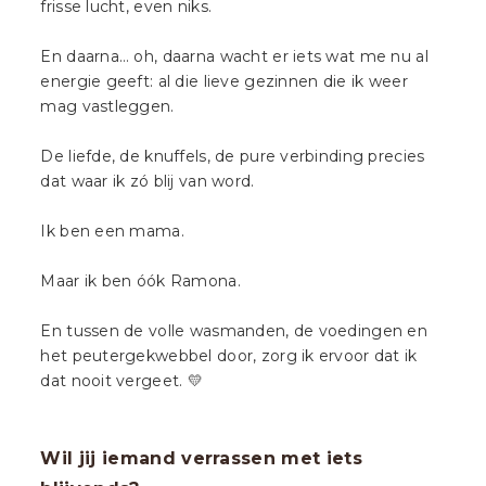
frisse lucht, even niks.
En daarna… oh, daarna wacht er iets wat me nu al
energie geeft: al die lieve gezinnen die ik weer
mag vastleggen.
De liefde, de knuffels, de pure verbinding precies
dat waar ik zó blij van word.
Ik ben een mama.
Maar ik ben óók Ramona.
En tussen de volle wasmanden, de voedingen en
het peutergekwebbel door, zorg ik ervoor dat ik
dat nooit vergeet. 💛
Wil jij iemand verrassen met iets