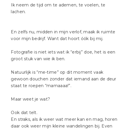
Ik neem de tijd om te ademen, te voelen, te
lachen.
En zelfs nu, midden in mijn verlof, maak ik ruimte
voor mijn bedrijf. Want dat hoort óók bij mij.
Fotografie is niet iets wat ik “erbij” doe, het is een
groot stuk van wie ik ben.
Natuurlijk is “me-time” op dit moment vaak
gewoon douchen zonder dat iemand aan de deur
staat te roepen “mamaaaa!”.
Maar weet je wat?
Ook dat telt.
En straks, als ik weer wat meer kan en mag, horen
daar ook weer mijn kleine wandelingen bij. Even