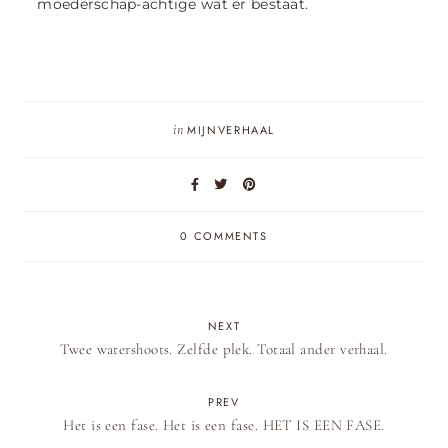
moederschap-achtige wat er bestaat.
in
MIJNVERHAAL
0 COMMENTS
NEXT
Twee watershoots. Zelfde plek. Totaal ander verhaal.
PREV
Het is een fase. Het is een fase. HET IS EEN FASE.