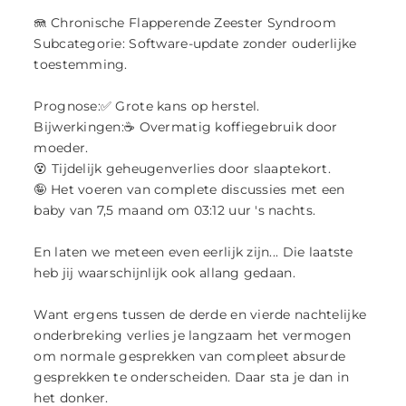
🪼 Chronische Flapperende Zeester Syndroom
Subcategorie: Software-update zonder ouderlijke
toestemming.
Prognose:✅ Grote kans op herstel.
Bijwerkingen:☕ Overmatig koffiegebruik door
moeder.
😵 Tijdelijk geheugenverlies door slaaptekort.
🤪 Het voeren van complete discussies met een
baby van 7,5 maand om 03:12 uur 's nachts.
En laten we meteen even eerlijk zijn... Die laatste
heb jij waarschijnlijk ook allang gedaan.
Want ergens tussen de derde en vierde nachtelijke
onderbreking verlies je langzaam het vermogen
om normale gesprekken van compleet absurde
gesprekken te onderscheiden. Daar sta je dan in
het donker.