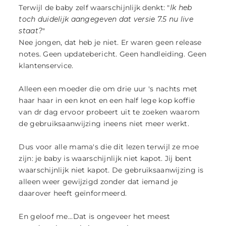
Terwijl de baby zelf waarschijnlijk denkt: "
Ik heb
toch duidelijk aangegeven dat versie 7.5 nu live
staat?
"
Nee jongen, dat heb je niet. Er waren geen release
notes. Geen updatebericht. Geen handleiding. Geen
klantenservice.
Alleen een moeder die om drie uur 's nachts met
haar haar in een knot en een half lege kop koffie
van dr dag ervoor probeert uit te zoeken waarom
de gebruiksaanwijzing ineens niet meer werkt.
Dus voor alle mama's die dit lezen terwijl ze moe
zijn: je baby is waarschijnlijk niet kapot. Jij bent
waarschijnlijk niet kapot. De gebruiksaanwijzing is
alleen weer gewijzigd zonder dat iemand je
daarover heeft geïnformeerd.
En geloof me...Dat is ongeveer het meest