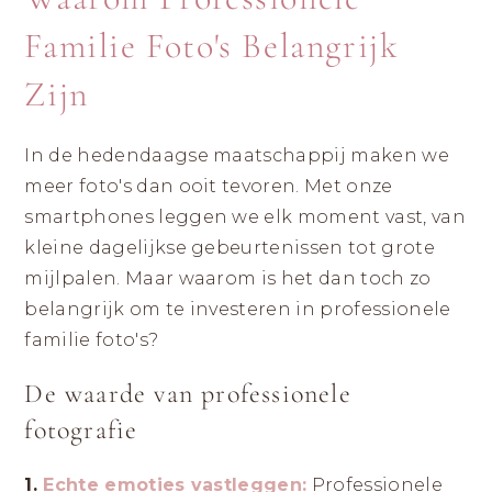
|
ZICHTBAAR
DURVEN
LANDGRAAF
Familie Foto's Belangrijk
ZIJN
Zijn
In de hedendaagse maatschappij maken we
meer foto's dan ooit tevoren. Met onze
smartphones leggen we elk moment vast, van
kleine dagelijkse gebeurtenissen tot grote
mijlpalen. Maar waarom is het dan toch zo
belangrijk om te investeren in professionele
familie foto's?
De waarde van professionele
fotografie
1.
Echte emoties vastleggen:
Professionele