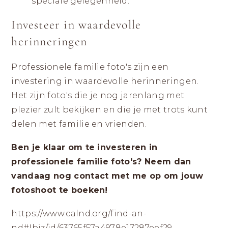
speciale gelegenheid.
Investeer in waardevolle
herinneringen
Professionele familie foto's zijn een
investering in waardevolle herinneringen.
Het zijn foto's die je nog jarenlang met
plezier zult bekijken en die je met trots kunt
delen met familie en vrienden.
Ben je klaar om te investeren in
professionele familie foto's? Neem dan
vandaag nog contact met me op om jouw
fotoshoot te boeken!
https://www.calnd.org/find-an-
nd#!biz/id/63765f57a4978e17287eef29