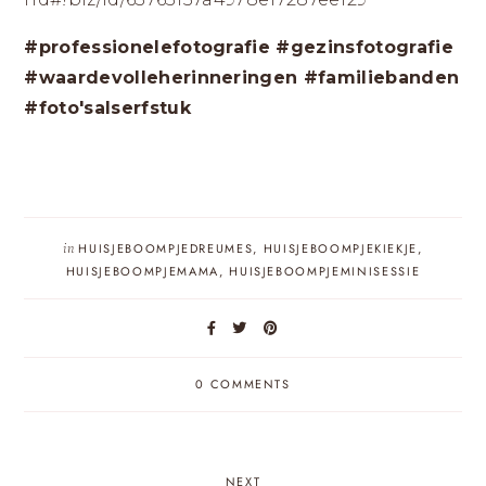
#professionelefotografie #gezinsfotografie
#waardevolleherinneringen #familiebanden
#foto'salserfstuk
in
HUISJEBOOMPJEDREUMES
,
HUISJEBOOMPJEKIEKJE
,
HUISJEBOOMPJEMAMA
,
HUISJEBOOMPJEMINISESSIE
0 COMMENTS
NEXT