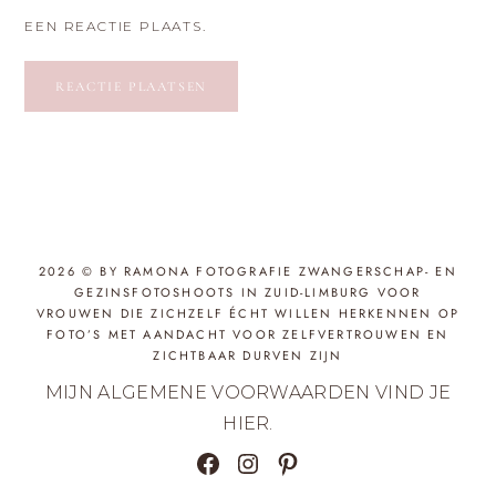
EEN REACTIE PLAATS.
2026 © BY RAMONA FOTOGRAFIE ZWANGERSCHAP- EN
GEZINSFOTOSHOOTS IN ZUID-LIMBURG VOOR
VROUWEN DIE ZICHZELF ÉCHT WILLEN HERKENNEN OP
FOTO’S MET AANDACHT VOOR ZELFVERTROUWEN EN
ZICHTBAAR DURVEN ZIJN
MIJN ALGEMENE VOORWAARDEN VIND JE
HIER
.
FACEBOOK
INSTAGRAM
PINTEREST