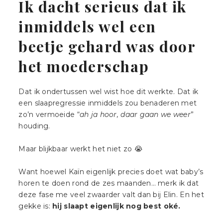
|
Ik dacht serieus dat ik
LANDGRAAF
inmiddels wel een
beetje gehard was door
het moederschap
Dat ik ondertussen wel wist hoe dit werkte. Dat ik
een slaapregressie inmiddels zou benaderen met
zo’n vermoeide “
ah ja hoor, daar gaan we weer
”
houding.
Maar blijkbaar werkt het niet zo 😭
Want hoewel Kaïn eigenlijk precies doet wat baby’s
horen te doen rond de zes maanden… merk ik dat
deze fase me veel zwaarder valt dan bij Elin. En het
gekke is:
hij slaapt eigenlijk nog best oké.