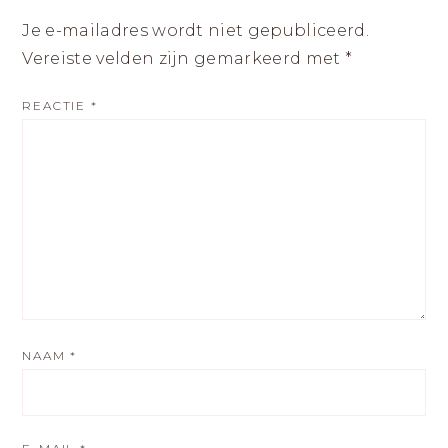
Je e-mailadres wordt niet gepubliceerd.
Vereiste velden zijn gemarkeerd met
*
REACTIE
*
NAAM
*