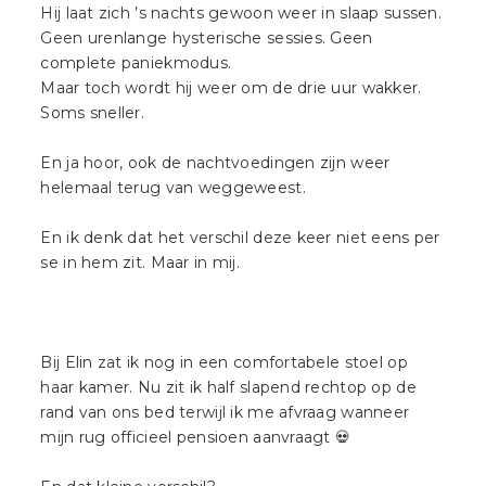
Hij laat zich ’s nachts gewoon weer in slaap sussen.
Geen urenlange hysterische sessies. Geen
complete paniekmodus.
Maar toch wordt hij weer om de drie uur wakker.
Soms sneller.
En ja hoor, ook de nachtvoedingen zijn weer
helemaal terug van weggeweest.
En ik denk dat het verschil deze keer niet eens per
se in hem zit. Maar in mij.
Bij Elin zat ik nog in een comfortabele stoel op
haar kamer. Nu zit ik half slapend rechtop op de
rand van ons bed terwijl ik me afvraag wanneer
mijn rug officieel pensioen aanvraagt 💀