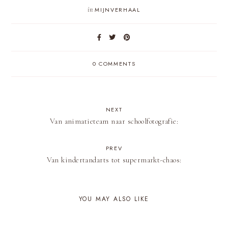
in
MIJNVERHAAL
0 COMMENTS
NEXT
Van animatieteam naar schoolfotografie:
PREV
Van kindertandarts tot supermarkt-chaos:
YOU MAY ALSO LIKE