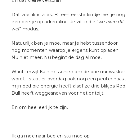
En dat kleine verschil?
Dat voel ik in alles. Bij een eerste kindje leef je nog
een beetje op adrenaline. Je zit in die “
we fixen dit
wel
” modus.
Natuurlijk ben je moe, maar je hebt tussendoor
nog momenten waarop je ergens kunt opladen.
Nu niet meer. Nu begint de dag al moe.
Want terwijl Kaïn misschien om de drie uur wakker
wordt… staat er overdag ook nog een peuter naast
mijn bed die energie heeft alsof ze drie blikjes Red
Bull heeft weggesnoven voor het ontbijt.
En om heel eerlijk te zijn.
Ik ga moe naar bed en sta moe op.