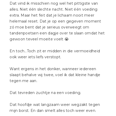
Dat vind ik misschien nog wel het pittigste van
alles. Niet één slechte nacht. Niet één voeding
extra. Maar het feit dat je lichaam nooit meer
helemaal reset. Dat je op een gegeven moment
zó moe bent dat je serieus overweegt om
tandenpoetsen een dagje over te slaan omdat het
gewoon teveel moeite voelt 😭
En toch…Toch zit er midden in die vermoeidheid
ook weer iets liefs verstopt.
Want ergens in het donker, wanneer iedereen
slaapt behalve wij twee, voel ik dat kleine handje
tegen me aan.
Dat tevreden zuchtje na een voeding.
Dat hoofdje wat langzaam weer wegzakt tegen
mijn borst. En dan smelt alles toch weer even.