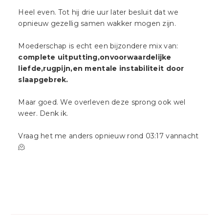
Heel even. Tot hij drie uur later besluit dat we
opnieuw gezellig samen wakker mogen zijn.
Moederschap is echt een bijzondere mix van:
complete uitputting,onvoorwaardelijke
liefde,rugpijn,en mentale instabiliteit door
slaapgebrek.
Maar goed. We overleven deze sprong ook wel
weer. Denk ik.
Vraag het me anders opnieuw rond 03:17 vannacht
🫠