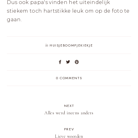
Dus ook papa's vinden het uiteindelijk
stiekem toch hartstikke leuk om op de foto te
gaan.
in
HUISJEBOOMPJEKIEKJE
0 COMMENTS
NEXT
Alles werd ineens anders
PREV
Lieve woorden