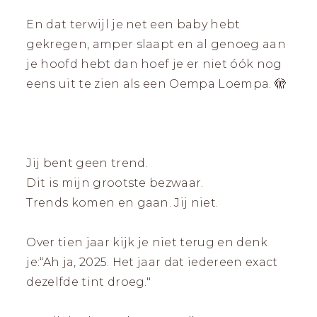
En dat terwijl je net een baby hebt
gekregen, amper slaapt en al genoeg aan
je hoofd hebt dan hoef je er niet óók nog
eens uit te zien als een Oempa Loempa. 🫣
Jij bent geen trend.
Dit is mijn grootste bezwaar.
Trends komen en gaan. Jij niet.
Over tien jaar kijk je niet terug en denk
je:“Ah ja, 2025. Het jaar dat iedereen exact
dezelfde tint droeg."