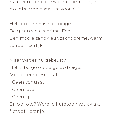
naar een trend die wat mij betreft zijn
houdbaarheidsdatum voorbij is.
Het probleem is niet beige.
Beige an sich is prima. Echt.
Een mooie zandkleur, zacht crème, warm
taupe, heerlijk.
Maar wat er nu gebeurt?
Het is beige op beige op beige.
Met als eindresultaat:
• Geen contrast
• Geen leven
• Geen jij
En op foto? Word je huidtoon vaak vlak,
flets of… oranje.