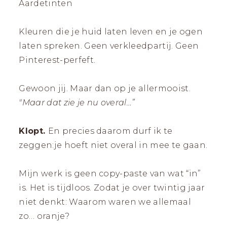
Aardetinten
Kleuren die je huid laten leven en je ogen
laten spreken. Geen verkleedpartij. Geen
Pinterest-perfeft.
Gewoon jij. Maar dan op je allermooist.
"Maar dat zie je nu overal…”
Klopt.
En precies daarom durf ik te
zeggen:je hoeft niet overal in mee te gaan.
Mijn werk is geen copy-paste van wat “in”
is. Het is tijdloos. Zodat je over twintig jaar
niet denkt: Waarom waren we allemaal
zo… oranje?