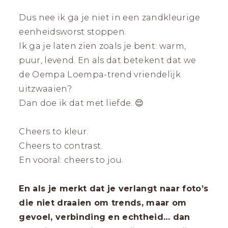
Dus nee ik ga je niet in een zandkleurige
eenheidsworst stoppen.
Ik ga je laten zien zoals je bent: warm,
puur, levend. En als dat betekent dat we
de Oempa Loempa-trend vriendelijk
uitzwaaien?
Dan doe ik dat met liefde. 😌
Cheers to kleur.
Cheers to contrast.
En vooral: cheers to jou.
En als je merkt dat je verlangt naar foto’s
die niet draaien om trends, maar om
gevoel, verbinding en echtheid… dan