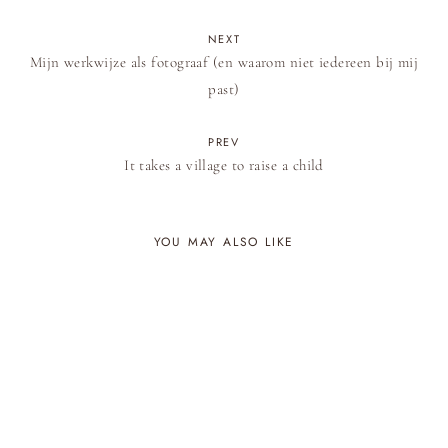
NEXT
Mijn werkwijze als fotograaf (en waarom niet iedereen bij mij
past)
PREV
It takes a village to raise a child
YOU MAY ALSO LIKE