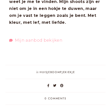
weet je me te vinden. Mijn shoots zijn er
niet om je in een hokje te duwen, maar
om je vast te leggen zoals je bent. Met
kleur, met lef, met liefde.
Mijn aanbod bekijken
in
HUISJEBOOMPJEKIEKJE
0 COMMENTS