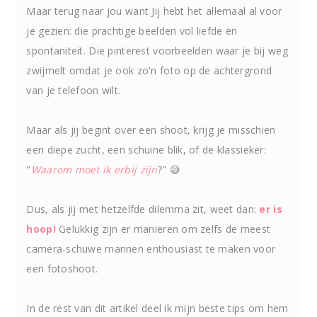
Maar terug naar jou want Jij hebt het allemaal al voor
je gezien: die prachtige beelden vol liefde en
spontaniteit. Die pinterest voorbeelden waar je bij weg
zwijmelt omdat je ook zo'n foto op de achtergrond
van je telefoon wilt.
Maar als jij begint over een shoot, krijg je misschien
een diepe zucht, een schuine blik, of de klassieker:
"
Waarom moet ik erbij zijn
?" 😅
Dus, als jij met hetzelfde dilemma zit, weet dan:
er is
hoop!
Gelukkig zijn er manieren om zelfs de meest
camera-schuwe mannen enthousiast te maken voor
een fotoshoot.
In de rest van dit artikel deel ik mijn beste tips om hem