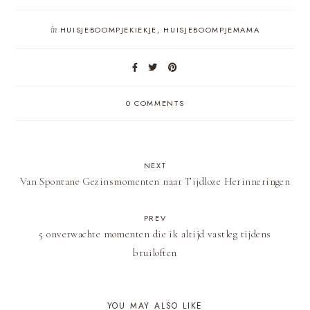
in
HUISJEBOOMPJEKIEKJE
,
HUISJEBOOMPJEMAMA
0 COMMENTS
NEXT
Van Spontane Gezinsmomenten naar Tijdloze Herinneringen
PREV
5 onverwachte momenten die ik altijd vastleg tijdens
bruiloften
YOU MAY ALSO LIKE