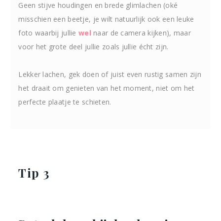
Geen stijve houdingen en brede glimlachen (oké
misschien een beetje, je wilt natuurlijk ook een leuke
foto waarbij jullie
wel
naar de camera kijken), maar
voor het grote deel jullie zoals jullie écht zijn.
Lekker lachen, gek doen of juist even rustig samen zijn
het draait om genieten van het moment, niet om het
perfecte plaatje te schieten.
Tip 3