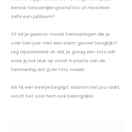
eerste fatsoenlijke gezinsfoto of misschien
zelfs een jubileum?
Of wil je gewoon mooie herinneringen die je
over tien jaar met een warm gevoel terugkijkt?
Leg bijvoorbeeld uit dat je graag een foto wilt
waar jij ook leuk op staat in plaats van de
herinnering dat jij de foto maakt.
Als hij een beetje begrijpt waarom het jou raakt,
wordt het voor hem ook belangrijker.