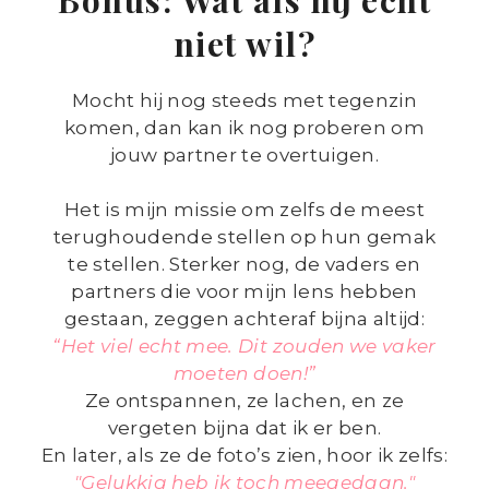
Bonus: Wat als hij echt
niet wil?
Mocht hij nog steeds met tegenzin
komen, dan kan ik nog proberen om
jouw partner te overtuigen.
Het is mijn missie om zelfs de meest
terughoudende stellen op hun gemak
te stellen. Sterker nog, de vaders en
partners die voor mijn lens hebben
gestaan, zeggen achteraf bijna altijd:
“Het viel echt mee. Dit zouden we vaker
moeten doen!”
Ze ontspannen, ze lachen, en ze
vergeten bijna dat ik er ben.
En later, als ze de foto’s zien, hoor ik zelfs:
"Gelukkig heb ik toch meegedaan."