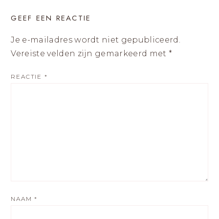
GEEF EEN REACTIE
Je e-mailadres wordt niet gepubliceerd.
Vereiste velden zijn gemarkeerd met
*
REACTIE
*
NAAM
*