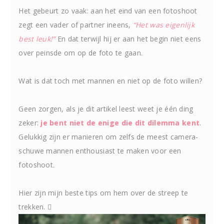
|
ZICHTBAAR
Het gebeurt zo vaak: aan het eind van een fotoshoot
DURVEN
LANDGRAAF
ZIJN
zegt een vader of partner ineens,
“Het was eigenlijk
best leuk!”
En dat terwijl hij er aan het begin niet eens
over peinsde om op de foto te gaan.
Wat is dat toch met mannen en niet op de foto willen?
Geen zorgen, als je dit artikel leest weet je één ding
zeker:
je bent niet de enige die dit dilemma kent
.
Gelukkig zijn er manieren om zelfs de meest camera-
schuwe mannen enthousiast te maken voor een
fotoshoot.
Hier zijn mijn beste tips om hem over de streep te
trekken.