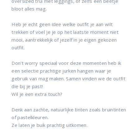
oversized trui met leggings, of zelfs een beetje
bloot alles mag.
Heb je echt geen idee welke outfit je aan wilt
trekken of voel je je op het laatste moment niet
mooi, aantrekkelijk of jezelf in je eigen gekozen
outfit.
Don't worry speciaal voor deze momenten heb ik
een selectie prachtige jurken hangen waar je
gebruik van mag maken. Samen vinden we de outfit
die bij je past!
Wil je een extra touch?
Denk aan zachte, natuurlijke tinten zoals bruintinten
of pastelkleuren.
Ze laten je buik prachtig uitkomen.