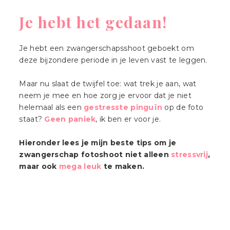
|
ZICHTBAAR
DURVEN
LANDGRAAF
Je hebt het gedaan!
ZIJN
Je hebt een zwangerschapsshoot geboekt om
deze bijzondere periode in je leven vast te leggen.
Maar nu slaat de twijfel toe: wat trek je aan, wat
neem je mee en hoe zorg je ervoor dat je niet
helemaal als een
gestresste pinguïn
op de foto
staat?
Geen paniek
, ik ben er voor je.
Hieronder lees je mijn beste tips om je
zwangerschap fotoshoot niet alleen
stressvrij
,
maar ook
mega leuk
te maken.