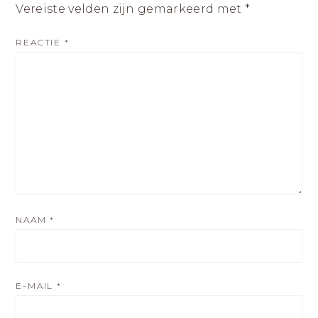
Vereiste velden zijn gemarkeerd met
*
REACTIE
*
NAAM
*
E-MAIL
*