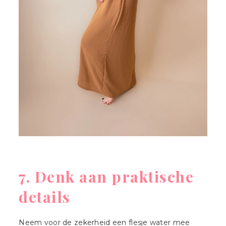
7.
Denk aan praktische
details
Neem voor de zekerheid een flesje water mee