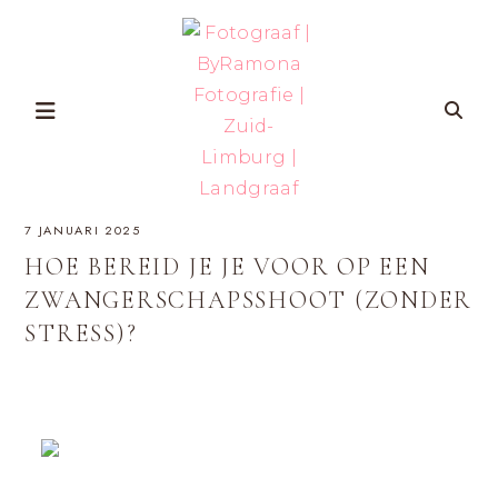
Skip
to
content
FOTOGRAAF
ZWANGERSCHAP-
7 JANUARI 2025
EN
GEZINSFOTOGRAFIE
|
IN
HOE BEREID JE JE VOOR OP EEN
ZUID-
BYRAMONA
LIMBURG
ZWANGERSCHAPSSHOOT (ZONDER
VOOR
VROUWEN
STRESS)?
FOTOGRAFIE
DIE
ZICHZELF
ÉCHT
|
WILLEN
HERKENNEN
OP
ZUID-
FOTO’S
MET
LIMBURG
AANDACHT
VOOR
ZELFVERTROUWEN
EN