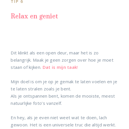
TIP 6
Relax en geniet
Dit klinkt als een open deur, maar het is zo
belangrijk. Maak je geen zorgen over hoe je moet
staan of kijken.
Dat is mijn taak
!
Mijn doel is om je op je gemak te laten voelen en je
te laten stralen zoals je bent.
Als je ontspannen bent, komen de mooiste, meest
natuurlijke foto’s vanzelf.
En hey, als je even niet weet wat te doen, lach
gewoon. Het is een universele truc die altijd werkt.