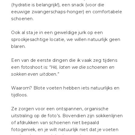
(hydratie is belangrijk!), een snack (voor die
eeuwige zwangerschaps-honger) en comfortabele
schoenen.
Ook al sta je in een geweldige jurk op een
sprookjesachtige locatie, we willen natuurlijk geen
blaren.
Een van de eerste dingen die ik vaak zeg tijdens
een fotoshoot is:
“Hé, laten we die schoenen en
sokken even uitdoen.”
Waarom? Blote voeten hebben iets natuurlijks en
tijdloos.
Ze zorgen voor een ontspannen, organische
uitstraling op de foto’s. Bovendien zijn sokkenlijnen
of afdrukken van schoenen niet bepaald
fotogeniek, en je wilt natuurlijk niet dat je voeten