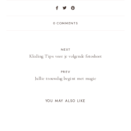
0 COMMENTS
NEXT
Kleding Tips voor je volgende fotoshoot
PREV
Jullie trouwdag begint met magie
YOU MAY ALSO LIKE