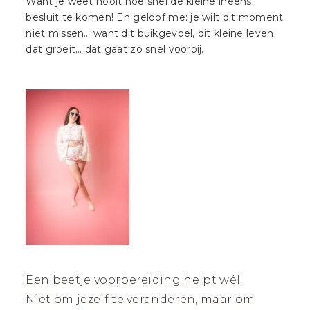
Want je weet nooit hoe snel de kleine ineens
besluit te komen! En geloof me: je wilt dit moment
niet missen… want dit buikgevoel, dit kleine leven
dat groeit… dat gaat zó snel voorbij.
Een beetje voorbereiding helpt wél.
Niet om jezelf te veranderen, maar om