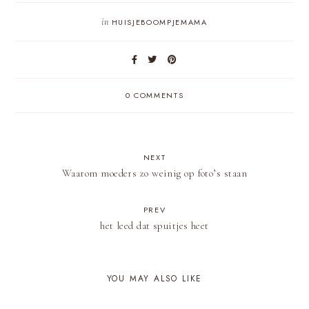
in
HUISJEBOOMPJEMAMA
0 COMMENTS
NEXT
Waarom moeders zo weinig op foto’s staan
PREV
het leed dat spuitjes heet
YOU MAY ALSO LIKE