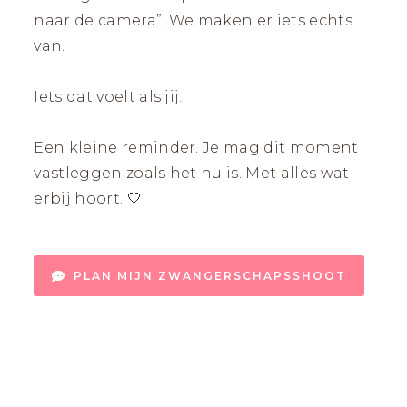
naar de camera”. We maken er iets echts
van.
Iets dat voelt als jij.
Een kleine reminder. Je mag dit moment
vastleggen zoals het nu is. Met alles wat
erbij hoort. 🤍
PLAN MIJN ZWANGERSCHAPSSHOOT