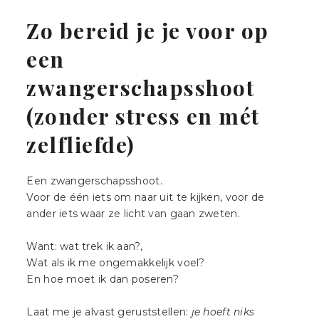
|
ZICHTBAAR
DURVEN
LANDGRAAF
Zo bereid je je voor op
ZIJN
een
zwangerschapsshoot
(zonder stress en mét
zelfliefde)
Een zwangerschapsshoot.
Voor de één iets om naar uit te kijken, voor de
ander iets waar ze licht van gaan zweten.
Want: wat trek ik aan?,
Wat als ik me ongemakkelijk voel?
En hoe moet ik dan poseren?
Laat me je alvast geruststellen:
je hoeft niks