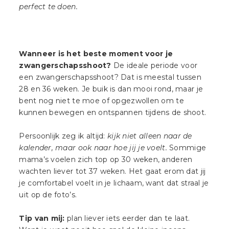
perfect te doen.
Wanneer is het beste moment voor je
zwangerschapsshoot?
De ideale periode voor
een zwangerschapsshoot? Dat is meestal tussen
28 en 36 weken. Je buik is dan mooi rond, maar je
bent nog niet te moe of opgezwollen om te
kunnen bewegen en ontspannen tijdens de shoot.
Persoonlijk zeg ik altijd:
kijk niet alleen naar de
kalender, maar ook naar hoe jij je voelt.
Sommige
mama’s voelen zich top op 30 weken, anderen
wachten liever tot 37 weken. Het gaat erom dat jij
je comfortabel voelt in je lichaam, want dat straal je
uit op de foto’s.
Tip van mij:
plan liever iets eerder dan te laat.