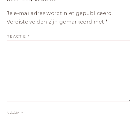
Je e-mailadres wordt niet gepubliceerd.
Vereiste velden zijn gemarkeerd met
*
REACTIE
*
NAAM
*