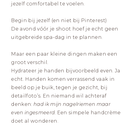
jezelf comfortabel te voelen.
Begin bij jezelf (en niet bij Pinterest)
De avond vóór je shoot hoef je echt geen
uitgebreide spa-dag in te plannen.
Maar een paar kleine dingen maken een
groot verschil.
Hydrateer je handen bijvoorbeeld even. Ja
echt. Handen komen verrassend vaak in
beeld op je buik, tegen je gezicht, bij
detailfoto’s. En niemand wil achteraf
denken:
had ik mijn nagelriemen maar
even ingesmeerd.
Een simpele handcrème
doet al wonderen.