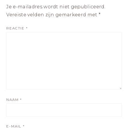
Je e-mailadres wordt niet gepubliceerd.
Vereiste velden zijn gemarkeerd met
*
REACTIE
*
NAAM
*
E-MAIL
*