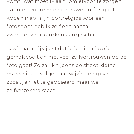
komt "wat moet ik aan" om ervoor te zorgen
dat niet iedere mama nieuwe outfits gaat
kopen n.a.v. mijn portretgids voor een
fotoshoot heb ik zelf een aantal
zwangerschapsjurken aangeschaft.
Ik wil namelijk juist dat je je bij mij op je
gemak voelt en met veel zelfvertrouwen op de
foto gaat! Zo zal ik tijdens de shoot kleine
makkelijk te volgen aanwijzingen geven
zodat je niet te geposeerd maar wel
zelfverzekerd staat.