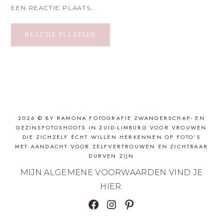
EEN REACTIE PLAATS.
2026 © BY RAMONA FOTOGRAFIE ZWANGERSCHAP- EN
GEZINSFOTOSHOOTS IN ZUID-LIMBURG VOOR VROUWEN
DIE ZICHZELF ÉCHT WILLEN HERKENNEN OP FOTO’S
MET AANDACHT VOOR ZELFVERTROUWEN EN ZICHTBAAR
DURVEN ZIJN
MIJN ALGEMENE VOORWAARDEN VIND JE
HIER
.
FACEBOOK
INSTAGRAM
PINTEREST